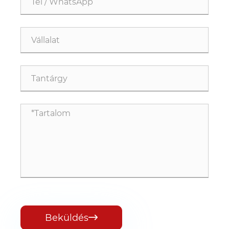
Beküldés
