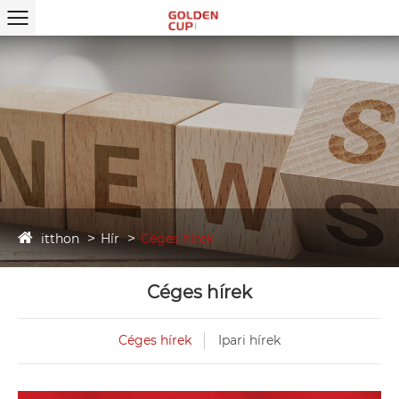
itthon
Hír
Céges hírek
Céges hírek
Céges hírek
Ipari hírek