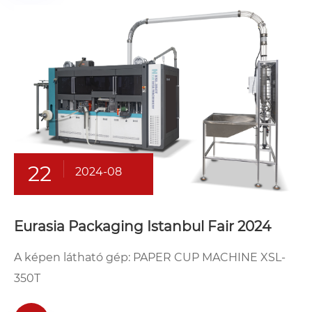
22
2024-08
Eurasia Packaging Istanbul Fair 2024
A képen látható gép: PAPER CUP MACHINE XSL-
350T