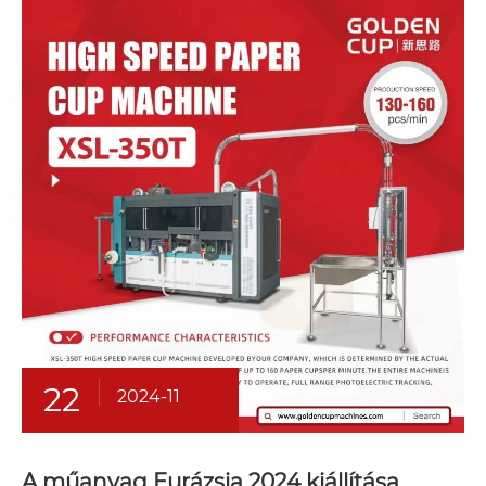
22
2024-11
A műanyag Eurázsia 2024 kiállítása