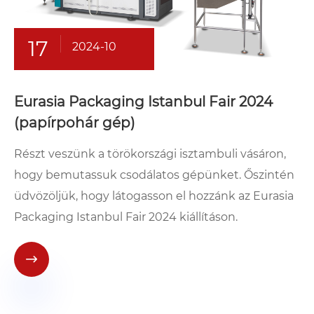
17
2024-10
Eurasia Packaging Istanbul Fair 2024
(papírpohár gép)
Részt veszünk a törökországi isztambuli vásáron,
hogy bemutassuk csodálatos gépünket. Őszintén
üdvözöljük, hogy látogasson el hozzánk az Eurasia
Packaging Istanbul Fair 2024 kiállításon.
