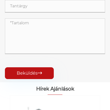
Beküldés

Hírek Ajánlások