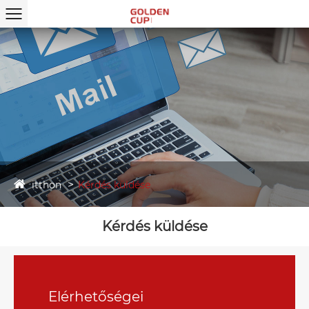
itthon
Kérdés küldése
Kérdés küldése
Elérhetőségei