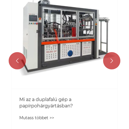


Mi az a duplafalú gép a
papírpohárgyártásban?
Mutass többet >>