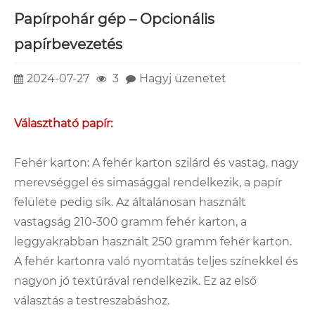
Papírpohár gép – Opcionális
papírbevezetés
2024-07-27
3
Hagyj üzenetet
Választható papír:
Fehér karton: A fehér karton szilárd és vastag, nagy
merevséggel és simasággal rendelkezik, a papír
felülete pedig sík. Az általánosan használt
vastagság 210-300 gramm fehér karton, a
leggyakrabban használt 250 gramm fehér karton.
A fehér kartonra való nyomtatás teljes színekkel és
nagyon jó textúrával rendelkezik. Ez az első
választás a testreszabáshoz.