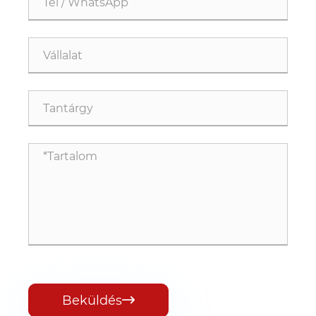
Beküldés
