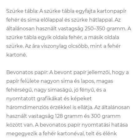
Szürke tábla: A szürke tábla egyfajta kartonpapír
fehér és sima előlappal és szürke hátlappal. Az
általánosan használt vastagság 250–350 gramm. A
szürke tábla egyik oldala fehér, a másik oldala
szürke. Az ára viszonylag olcsóbb, mint a fehér
kartoné.
Bevonatos papír: A bevont papír jellemzői, hogy a
papír felülete nagyon sima és lapos, magas
fehérségű, nagy simaságú, jó fényű, és a
nyomtatott grafikákat és képeket
háromdimenziós érzékkel is ellátja. Az általánosan
használt vastagság 128 gramm és 300 gramm
között van. A bevonatos papír nyomtatási hatása
megegyezik a fehér kartonéval, telt és élénk