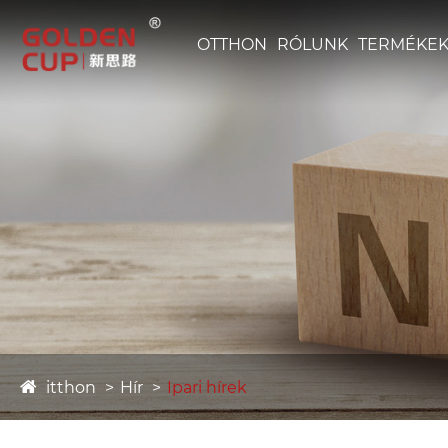
OTTHON
RÓLUNK
TERMÉKE
itthon
Hír
Ipari hírek