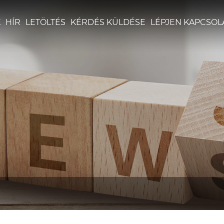
K
HÍR
LETÖLTÉS
KÉRDÉS KÜLDÉSE
LÉPJEN KAPCSOL