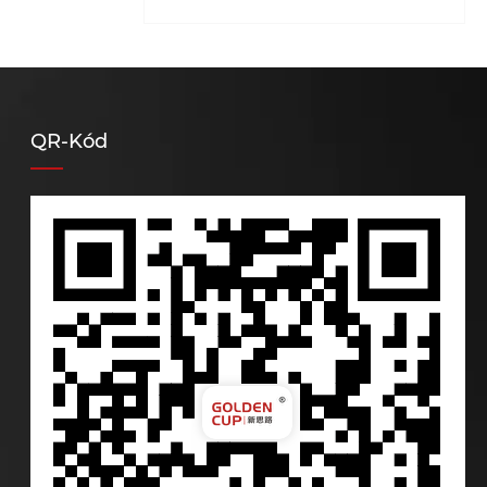
QR-Kód