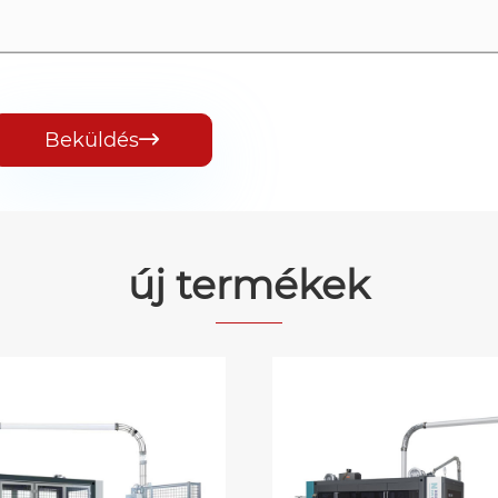
Beküldés

új termékek