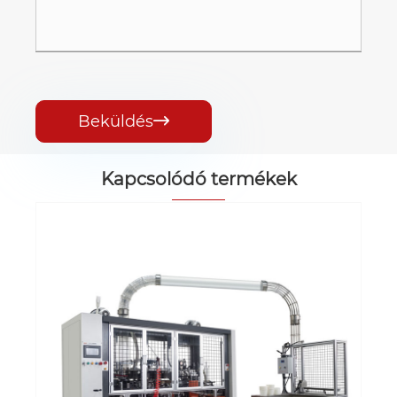
Beküldés

Kapcsolódó termékek