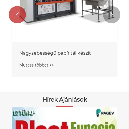


Nagysebességű papír tál készít
Mutass többet >>
Hírek Ajánlások