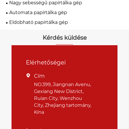
Nagy sebességű papírtálka gép
Automata papírtálka gép
Eldobható papírtálka gép
Kérdés küldése
Elérhetőségei
Cím

NO.399, Jiangnan Avenu,
Gexiang New District,
Ruian City, Wenzhou
City, Zhejiang tartomány,
Kína