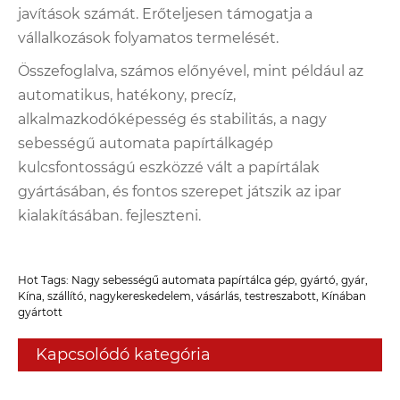
javítások számát. Erőteljesen támogatja a
vállalkozások folyamatos termelését.
Összefoglalva, számos előnyével, mint például az
automatikus, hatékony, precíz,
alkalmazkodóképesség és stabilitás, a nagy
sebességű automata papírtálkagép
kulcsfontosságú eszközzé vált a papírtálak
gyártásában, és fontos szerepet játszik az ipar
kialakításában. fejleszteni.
Hot Tags: Nagy sebességű automata papírtálca gép, gyártó, gyár,
Kína, szállító, nagykereskedelem, vásárlás, testreszabott, Kínában
gyártott
Kapcsolódó kategória