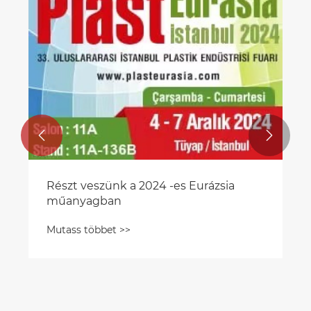


Részt veszünk a 2024 -es Eurázsia
műanyagban
Mutass többet >>