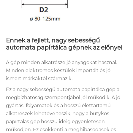
Ennek a fejlett, nagy sebességű
automata papírtálca gépnek az előnyei
A gép minden alkatrésze jó anyagokat használ.
Minden elektromos készülék importált és jól
ismert márkáktól származik.
Ez a nagy sebességű automata papírtálca gép a
megbízhatóság szempontjából jól működik. A jó
gyártási folyamatok és a hosszú élettartamú
alkatrészek lehetővé teszik, hogy a bütykös
papírtálas gép hosszú ideig egyenletesen
működjön. Ez csökkenti a meghibásodások és