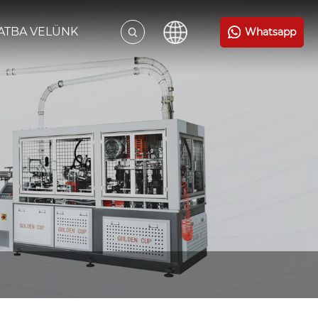
ATBA VELÜNK
Whatsapp