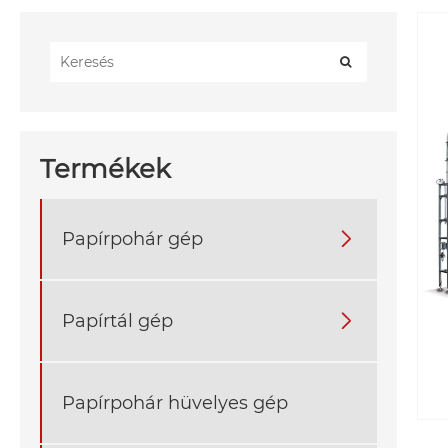
Termékek
Papírpohár gép

Papírtál gép

Papírpohár hüvelyes gép