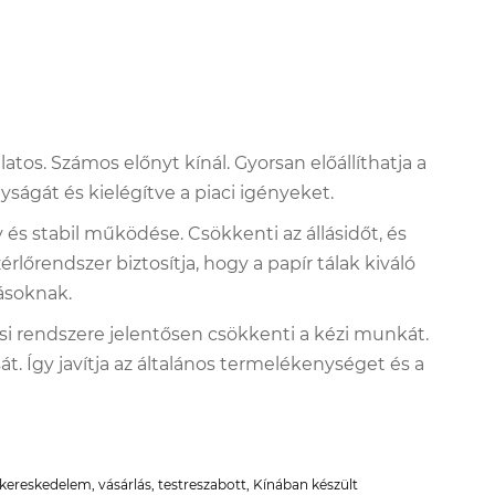
atos. Számos előnyt kínál. Gyorsan előállíthatja a
ságát és kielégítve a piaci igényeket.
és stabil működése. Csökkenti az állásidőt, és
lőrendszer biztosítja, hogy a papír tálak kiváló
ásoknak.
si rendszere jelentősen csökkenti a kézi munkát.
t. Így javítja az általános termelékenységet és a
ykereskedelem, vásárlás, testreszabott, Kínában készült