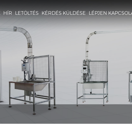
K
HÍR
LETÖLTÉS
KÉRDÉS KÜLDÉSE
LÉPJEN KAPCSOL