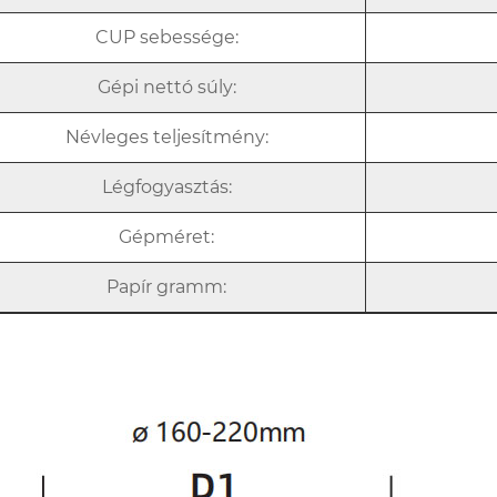
CUP sebessége:
Gépi nettó súly:
Névleges teljesítmény:
Légfogyasztás:
Gépméret:
Papír gramm: