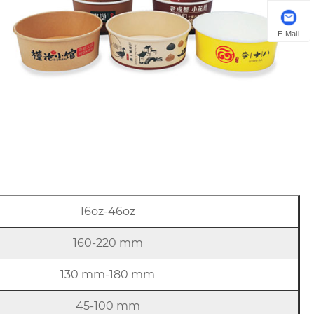
E-Mail
16oz-46oz
160-220 mm
130 mm-180 mm
45-100 mm