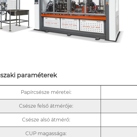
szaki paraméterek
Papírcsésze méretei:
Csésze felső átmérője:
Csésze alsó átmérő:
CUP magassága: